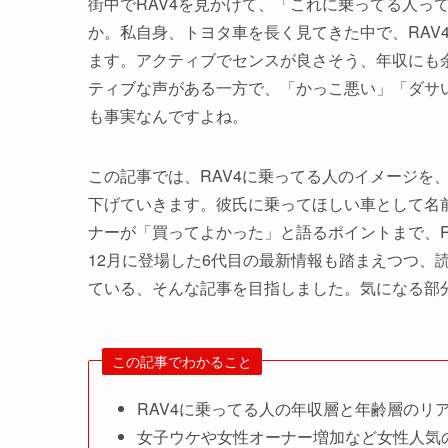
街中でRAV4を見かけて、「これに乗ってる人っ
か。私自身、トヨタ車を長く見てきた中で、RAV4
ます。アクティブでセンスが良さそう、年収にも
ティブな声がある一方で、「かっこ悪い」「ダサ
も事実なんですよね。
この記事では、RAV4に乗ってる人のイメージを
下げていきます。彼氏に乗ってほしい車として名
ナーが「買ってよかった」と語るポイントまで、R
12月に登場した6代目の最新情報も踏まえつつ、
ている、そんな記事を目指しました。気になる部
この記事でわかること
RAV4に乗ってる人の年収層と年齢層のリ
女子ウケや女性オーナー増加など女性人気