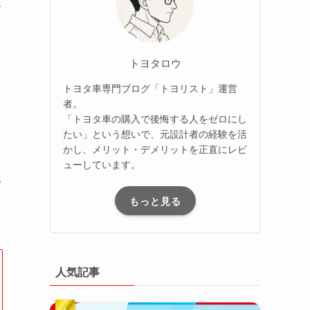
ん
トヨタロウ
トヨタ車専門ブログ「トヨリスト」運営
者。
「トヨタ車の購入で後悔する人をゼロにし
り
たい」という想いで、元設計者の経験を活
かし、メリット・デメリットを正直にレビ
ューしています。
っ
もっと見る
人気記事