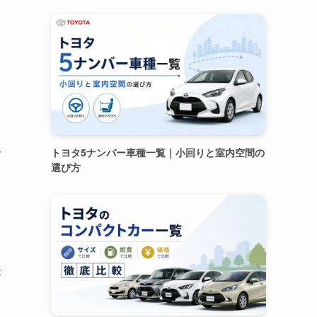
〜
トヨタ5ナンバー車種一覧｜小回りと室内空間の
選び方
が