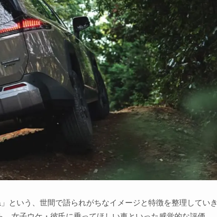
ね」という、世間で語られがちなイメージと特徴を整理してい
ら、女子ウケ・彼氏に乗ってほしい車といった感覚的な評価、