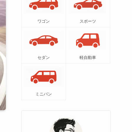
ワゴン
スポーツ
セダン
軽自動車
ミニバン