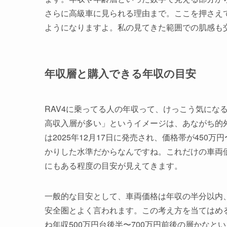
さらに高級車に見られる理由まで。ここを押さえ
ようになりますよ。私の見てきた範囲での肌感も
年収層と購入できる年収の目安
RAV4に乗ってる人の年収って、けっこう気にな
高収入層が多い」というイメージは、あながち的外
は2025年12月17日に発売され、価格帯が450万
かりした水準だからなんですね。これだけの車両
にもある程度の目安が見えてきます。
一般的な目安として、車両価格は年収の半分以内
安全圏とよく言われます。この考え方を当てはめる
ね年収500万円台後半〜700万円前後の層かな