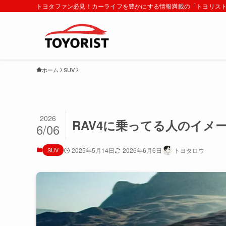
トヨタファン必見！カーライフを豊かにする情報満載の「トヨリス
ホーム
SUV
2026
RAV4に乗ってる人のイメ
6/06
SUV
2025年5月14日
2026年6月6日
トヨタロウ