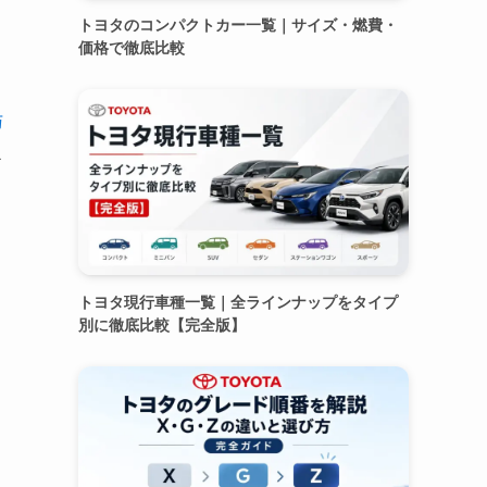
トヨタのコンパクトカー一覧｜サイズ・燃費・
価格で徹底比較
与
捉
トヨタ現行車種一覧｜全ラインナップをタイプ
別に徹底比較【完全版】