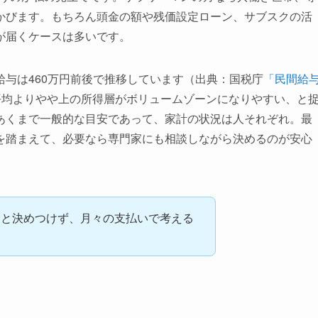
かびます。もちろん頭金の額や残価設定ローン、サブスクの活
が届くケースは多いです。
与は460万円前後で推移しています（出典：国税庁
「民間給
、平均よりやや上の所得層がボリュームゾーンになりやすい、と
あくまで一般的な目安であって、家計の状況は人それぞれ。最
を踏まえて、必要なら専門家にも相談しながら決めるのが安心
」と決めつけず、月々の支払いで考える
。