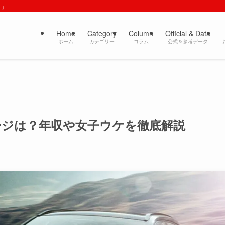
ト」
Home
Category
Column
Official & Data
ホーム
カテゴリー
コラム
公式＆参考データ
ージは？年収や女子ウケを徹底解説