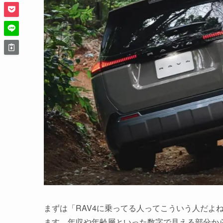
まずは「RAV4に乗ってる人ってこういう人だよ
ます。年収や年齢層といった数字で見える部分か