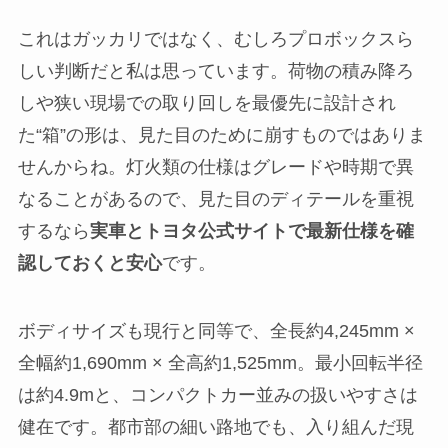
これはガッカリではなく、むしろプロボックスら
しい判断だと私は思っています。荷物の積み降ろ
しや狭い現場での取り回しを最優先に設計され
た“箱”の形は、見た目のために崩すものではありま
せんからね。灯火類の仕様はグレードや時期で異
なることがあるので、見た目のディテールを重視
するなら
実車とトヨタ公式サイトで最新仕様を確
認しておくと安心
です。
ボディサイズも現行と同等で、全長約4,245mm ×
全幅約1,690mm × 全高約1,525mm。最小回転半径
は約4.9mと、コンパクトカー並みの扱いやすさは
健在です。都市部の細い路地でも、入り組んだ現