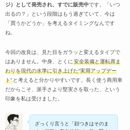
ジ）として発売され、すでに販売中
です。「いつ
出るの？」という段階はもう過ぎていて、今は
「買うかどうか」を考えるタイミングなんです
ね。
今回の改良は、見た目をガラッと変えるタイプで
はありません。中身、とくに
安全装備と運転席ま
わりを現代の水準に引き上げた“実用アップデー
ト”
と考えると分かりやすいです。長く使う商用車
だからこそ、派手さより堅実さを取った、という
印象を私は受けました。
ざっくり言うと「顔つきはそのま