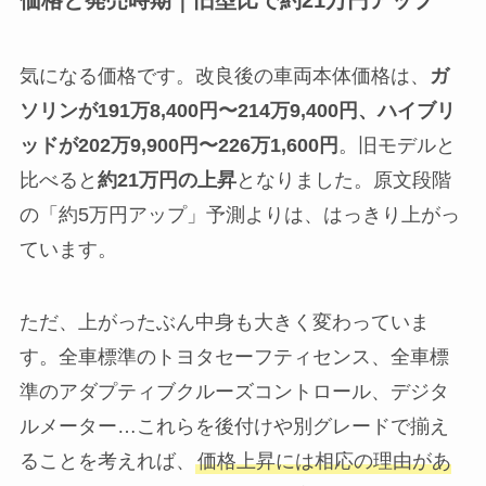
価格と発売時期｜旧型比で約21万円アップ
気になる価格です。改良後の車両本体価格は、
ガ
ソリンが191万8,400円〜214万9,400円、ハイブリ
ッドが202万9,900円〜226万1,600円
。旧モデルと
比べると
約21万円の上昇
となりました。原文段階
の「約5万円アップ」予測よりは、はっきり上がっ
ています。
ただ、上がったぶん中身も大きく変わっていま
す。全車標準のトヨタセーフティセンス、全車標
準のアダプティブクルーズコントロール、デジタ
ルメーター…これらを後付けや別グレードで揃え
ることを考えれば、
価格上昇には相応の理由があ