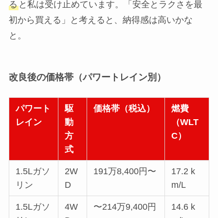
る
と私は受け止めています。「安全とラクさを最
初から買える」と考えると、納得感は高いかな
と。
改良後の価格帯（パワートレイン別）
パワート
駆
価格帯（税込）
燃費
レイン
動
（WLT
方
C）
式
1.5Lガソ
2W
191万8,400円〜
17.2 k
リン
D
m/L
1.5Lガソ
4W
〜214万9,400円
14.6 k