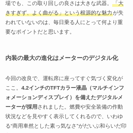
場でも、この取り回しの良さは大きな武器。
「大
きすぎず、よく曲がる」という根源的な魅力
が失
われていないのは、毎日乗る人にとって何より重
要なポイントだと思います。
内装の最大の進化はメーターのデジタル化
今回の改良で、運転席に座ってすぐ気づく変化が
ここ。
4.2インチのTFTカラー液晶（マルチインフ
ォメーションディスプレイ）を備えたデジタルメ
ーターが採用
されました。燃費や安全装備の作動
状況などを見やすく表示してくれるので、いわゆ
る“商用車然とした素っ気なさ”がだいぶ和らいだ印