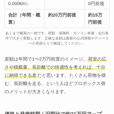
0,000km）
0円前後
合計（年間・概
約20万円前後
約19万
算）
円前後
あくまで概算の一例です。税額・保険料・ガソリン単価・走行条
件で大きく変動します。正確な金額は最新の公式情報やディーラ
ーの見積もりで確認してください。
差額は年間で1〜2万円程度のイメージ。
荷室の広
さや積載量、長距離での快適性を考えれば、十分
に納得できる差
だと思います。たくさん荷物を積
む、長距離を走る、という人ほどプロボックス側
のメリットが大きくなります。