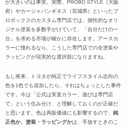
が大きいのは事実。実際、PROBO STYLE（大阪
府）やカージャパンギネス（宮城県）といったプ
ロボックスのカスタム専門店では、個性的なオリ
ジナル塗装を多数手がけていて、「自分だけの一
台」を求める市場が確かに存在します。アースカ
ラーに憧れるなら、こうした専門店での全塗装や
ラッピングが現実的な選択肢になりますね。
もし将来、トヨタが純正でライフスタイル志向の
色を1色でも追加したら、それはちょっとした事件
です。今は「公式は実直カラー、遊びは専門店
で」という住み分け、と理解しておくのが正確だ
と思います。色は再販価値にも影響するので、
純
正色か、塗装・ラッピングか
は、手放すときのこ