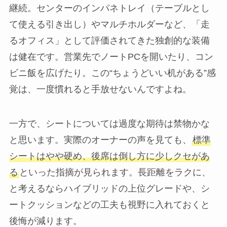
継続。センターのインパネトレイ（テーブルとし
て使える引き出し）やマルチホルダーなど、「走
るオフィス」として評価されてきた独創的な装備
は健在です。営業先でノートPCを開いたり、コン
ビニ飯を広げたり。この“ちょうどいい机がある”感
覚は、一度慣れると手放せないんですよね。
一方で、シートについては過度な期待は禁物かな
と思います。実際のオーナーの声を見ても、
標準
シートはやや硬め、後席は倒し方に少しクセがあ
る
といった指摘が見られます。長距離をラクに、
と考えるならハイブリッドの上位グレードや、シ
ートクッションなどの工夫も視野に入れておくと
後悔が減ります。