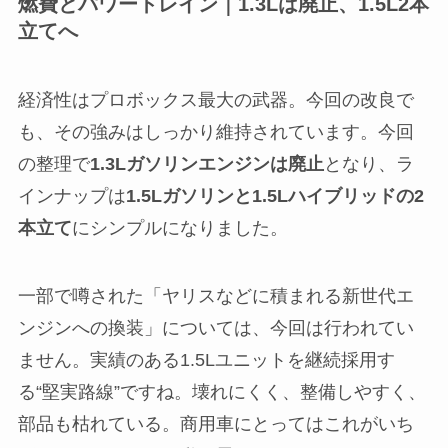
燃費とパワートレイン｜1.3Lは廃止、1.5L2本
立てへ
経済性はプロボックス最大の武器。今回の改良で
も、その強みはしっかり維持されています。今回
の整理で
1.3Lガソリンエンジンは廃止
となり、ラ
インナップは
1.5Lガソリンと1.5Lハイブリッドの2
本立て
にシンプルになりました。
一部で噂された「ヤリスなどに積まれる新世代エ
ンジンへの換装」については、今回は行われてい
ません。実績のある1.5Lユニットを継続採用す
る“堅実路線”ですね。壊れにくく、整備しやすく、
部品も枯れている。商用車にとってはこれがいち