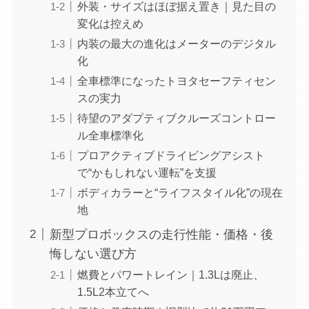
外装・サイズはほぼ据え置き｜見た目の
変化は控えめ
内装の最大の進化はメーターのデジタル
化
全車標準になったトヨタセーフティセン
スの実力
待望のアダプティブクルーズコントロー
ル全車標準化
プロアクティブドライビングアシスト
で“かもしれない運転”を支援
ボディカラーと“ライフスタイル化”の現在
地
新型プロボックスの走行性能・価格・後
悔しない選び方
燃費とパワートレイン｜1.3Lは廃止、
1.5L2本立てへ