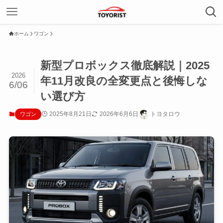
ホーム
ワゴン
新型プロボックス徹底解説｜2025
2026
年11月改良の全変更点と後悔しな
6/06
い選び方
2025年8月21日
2026年6月6日
トヨタロウ
ワゴン