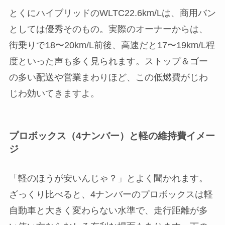
とくにハイブリッドのWLTC22.6km/Lは、商用バン
としては優秀そのもの。実際のオーナーからは、
街乗りで18〜20km/L前後、高速だと17〜19km/L程
度といった声も多く見られます。ストップ＆ゴー
の多い配送や営業まわりほど、この低燃費がじわ
じわ効いてきますよ。
プロボックス（4ナンバー）と軽の維持費イメー
ジ
「軽のほうが安いんじゃ？」とよく聞かれます。
ざっくり比べると、4ナンバーのプロボックスは軽
自動車と大きく変わらない水準で、走行距離が多