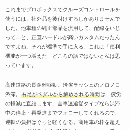
これまでプロボックスでクルーズコントロールを
使うには、社外品を後付けするしかありませんで
した。他車種の純正部品を流用して、配線をいじ
って…と、正直ハードルが高いカスタムだったん
ですよね。それが標準で手に入る。これは「便利
機能が一つ増えた」どころの話ではないと私は思
っています。
高速道路の長距離移動、帰省ラッシュのノロノロ
渋滞。
右足がペダルから解放される時間
は、疲労
の軽減に直結します。全車速追従タイプなら渋滞
中の停止・再発進までフォローしてくれるので、
運転の負担はぐっと軽くなる。商用車の枠を超え