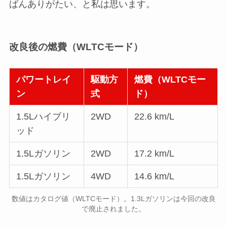
ばんありがたい、と私は思います。
改良後の燃費（WLTCモード）
パワートレイ
駆動方
燃費（WLTCモー
ン
式
ド）
1.5Lハイブリ
2WD
22.6 km/L
ッド
1.5Lガソリン
2WD
17.2 km/L
1.5Lガソリン
4WD
14.6 km/L
数値はカタログ値（WLTCモード）。1.3Lガソリンは今回の改良
で廃止されました。