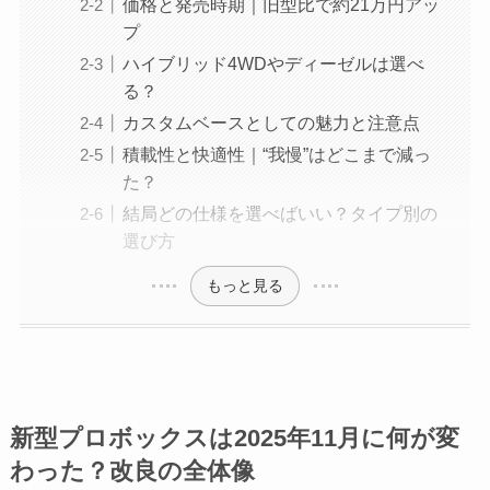
価格と発売時期｜旧型比で約21万円アッ
プ
ハイブリッド4WDやディーゼルは選べ
る？
カスタムベースとしての魅力と注意点
積載性と快適性｜“我慢”はどこまで減っ
た？
結局どの仕様を選べばいい？タイプ別の
選び方
もっと見る
新型プロボックスは2025年11月に何が変
わった？改良の全体像