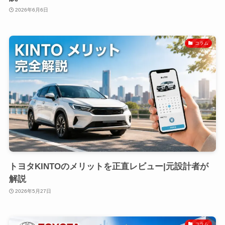
2026年6月6日
コラム
トヨタKINTOのメリットを正直レビュー|元設計者が
解説
2026年5月27日
コラム