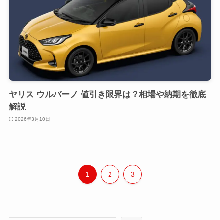
ヤリス ウルバーノ 値引き限界は？相場や納期を徹底
解説
2026年3月10日
1
2
3