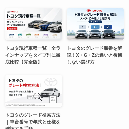
トヨタ現行車種一覧｜全ラ
トヨタのグレード順番を解
インナップをタイプ別に徹
説！X・G・Zの違いと後悔
底比較【完全版】
しない選び方
トヨタのグレード検索方法
｜車台番号で年式と仕様を
確認する手順