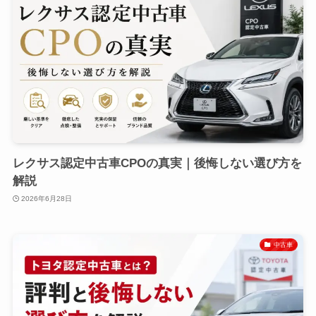
レクサス認定中古車CPOの真実｜後悔しない選び方を
解説
2026年6月28日
中古車