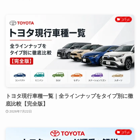
コラム
トヨタ現行車種一覧｜全ラインナップをタイプ別に徹
底比較【完全版】
2026年7月22日
コラム