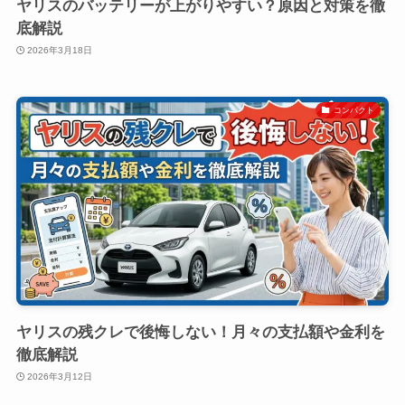
ヤリスのバッテリーが上がりやすい？原因と対策を徹
底解説
2026年3月18日
コンパクト
ヤリスの残クレで後悔しない！月々の支払額や金利を
徹底解説
2026年3月12日