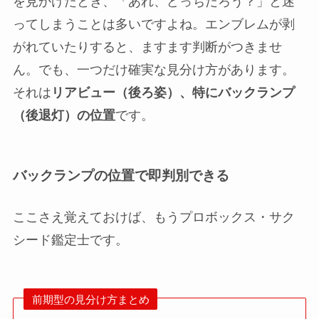
を見かけたとき、「あれ、どっちだろう？」と迷
ってしまうことは多いですよね。エンブレムが剥
がれていたりすると、ますます判断がつきませ
ん。でも、一つだけ確実な見分け方があります。
それは
リアビュー（後ろ姿）、特にバックランプ
（後退灯）の位置
です。
バックランプの位置で即判別できる
ここさえ覚えておけば、もうプロボックス・サク
シード鑑定士です。
前期型の見分け方まとめ