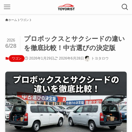
ホーム
ワゴン
プロボックスとサクシードの違い
2026
6/28
を徹底比較！中古選びの決定版
2026年1月29日
2026年6月28日
トヨタロウ
ワゴン