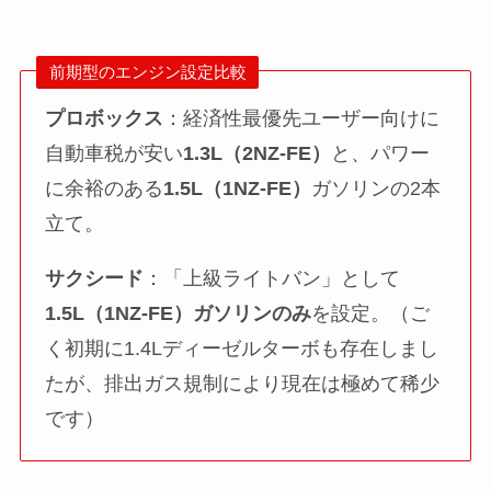
前期型のエンジン設定比較
プロボックス
：経済性最優先ユーザー向けに
自動車税が安い
1.3L（2NZ-FE）
と、パワー
に余裕のある
1.5L（1NZ-FE）
ガソリンの2本
立て。
サクシード
：「上級ライトバン」として
1.5L（1NZ-FE）ガソリンのみ
を設定。（ご
く初期に1.4Lディーゼルターボも存在しまし
たが、排出ガス規制により現在は極めて稀少
です）