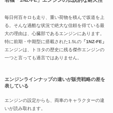
名機「1NZ-FE」エンジンの伝説的な耐久性
毎日何百キロも走り、重い荷物を積んで坂道を上
る。そんな過酷な状況で絶大な信頼を得ている最
大の理由は、心臓部であるエンジンにあります。
特に前期・中期型に搭載された1.5Lの
「1NZ-FE」
エンジンは、トヨタの歴史に残る傑作エンジンの
一つと言っても過言ではありません。
エンジンラインナップの違いが販売戦略の差を
表している
エンジンの設定からも、両車のキャラクターの違
いが読み取れます。