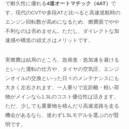
で耐久性に優れる
4速オートマチック（4AT）
で
す。現代のCVTや多段ATと比べると高速巡航時の
エンジン回転数が高めになるため、燃費面でやや
不利なのは否めません。ただし、ダイレクトな加
速感や構造の頑丈さはメリットです。
実燃費は結局のところ、急発進・急加速を避ける
といった運転の仕方や、タイヤの空気圧、エンジ
ンオイルの交換といった日々のメンテナンスにも
大きく左右されます。一人乗りで近距離・軽い荷
物がメインなら1.3Lのコスト優位性は活きます。
ただ、少しでも重量物を積んだり高速道路を走る
機会があるなら、迷わず1.5Lモデルを選ぶのが賢
明です。