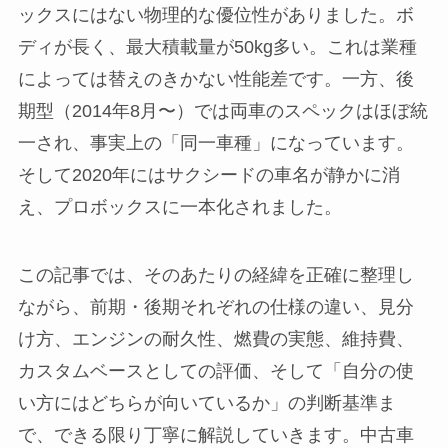
ックスにはない物理的な優位性がありました。ボ
ディが長く、最大積載量が50kg多い。これは業種
によっては替えのきかない性能差です。一方、後
期型（2014年8月〜）では両車のスペックはほぼ統
一され、事実上の「同一車種」になっています。
そして2020年にはサクシードの車名が静かに消
え、プロボックスに一本化されました。
この記事では、そのあたりの経緯を正確に整理し
ながら、前期・後期それぞれの仕様の違い、見分
け方、エンジンの耐久性、燃費の実態、維持費、
カスタムベースとしての評価、そして「自分の使
い方にはどちらが向いているか」の判断基準ま
で、できる限り丁寧に解説していきます。中古車