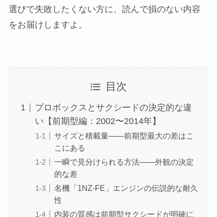
選びで失敗したくない方に、読んで損のない内容
をお届けしますよ。
目次
プロボックスとサクシードの決定的な違
い【前期型編：2002〜2014年】
サイズと積載量——前期型最大の差はこ
こにある
一瞬で見分けられる方法——外観の決定
的な差
名機「1NZ-FE」エンジンの伝説的な耐久
性
内装の質感は前期型サクシードが明確に