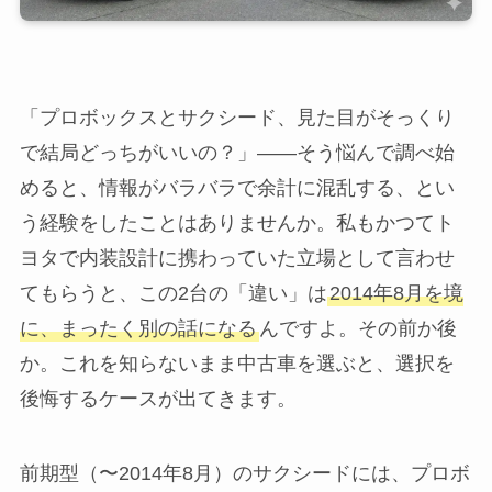
「プロボックスとサクシード、見た目がそっくり
で結局どっちがいいの？」——そう悩んで調べ始
めると、情報がバラバラで余計に混乱する、とい
う経験をしたことはありませんか。私もかつてト
ヨタで内装設計に携わっていた立場として言わせ
てもらうと、この2台の「違い」は
2014年8月を境
に、まったく別の話になる
んですよ。その前か後
か。これを知らないまま中古車を選ぶと、選択を
後悔するケースが出てきます。
前期型（〜2014年8月）のサクシードには、プロボ