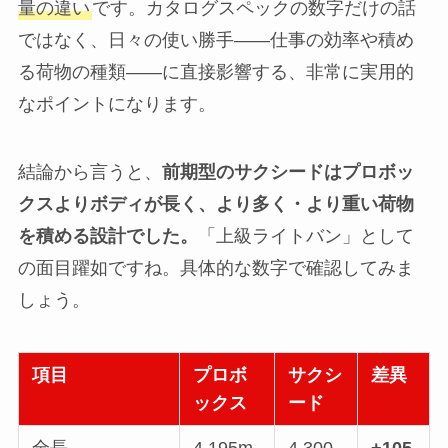
量の違い
です。カタログスペックの数字だけの話
ではなく、日々の使い勝手——仕事の効率や積め
る荷物の種類——に直接影響する、非常に実用的
なポイントになります。
結論から言うと、
前期型のサクシードはプロボッ
クスよりボディが長く、より多く・より重い荷物
を積める設計でした。
「上級ライトバン」として
の面目躍如ですね。具体的な数字で確認してみま
しょう。
項目
プロボ
サクシ
差異
ックス
ード