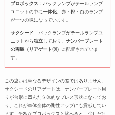
プロボックス
：バックランプがテールランプ
ユニットの中に
一体化
。赤・橙・白のランプ
が一つの塊になっています。
サクシード
：バックランプがテールランプユ
ニットから
独立
しており、
ナンバープレート
の両脇（リアゲート側）
に配置されていま
す。
この違いは単なるデザインの差ではありません。
サクシードのリアゲートは、ナンバープレート周
りが台形に凹んだ立体的なプレス形状になってお
り、これが車体全体の剛性アップにも貢献してい
ます。平板なプロボックスと比べると、少しだけ