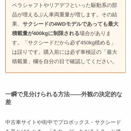
ペラシャフトやリアデフといった駆動系の部
品が増えるぶん車両重量が増します。その結
果、
サクシードの4WDモデルであっても最大
積載量が400kgに制限される
場合がありま
す。「サクシードだから必ず450kg積める」
は誤りです。購入前には必ず車検証の「最大
積載量」欄を自分の目で確認してください。
一瞬で見分けられる方法——外観の決定的な
差
中古車サイトや街中でプロボックス・サクシード