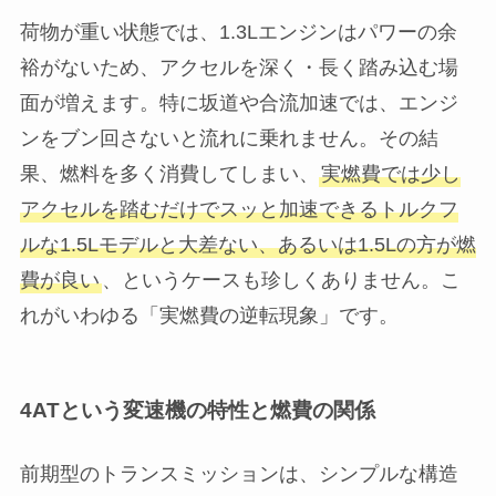
荷物が重い状態では、1.3Lエンジンはパワーの余
裕がないため、アクセルを深く・長く踏み込む場
面が増えます。特に坂道や合流加速では、エンジ
ンをブン回さないと流れに乗れません。その結
果、燃料を多く消費してしまい、
実燃費では少し
アクセルを踏むだけでスッと加速できるトルクフ
ルな1.5Lモデルと大差ない、あるいは1.5Lの方が燃
費が良い
、というケースも珍しくありません。こ
れがいわゆる「実燃費の逆転現象」です。
4ATという変速機の特性と燃費の関係
前期型のトランスミッションは、シンプルな構造