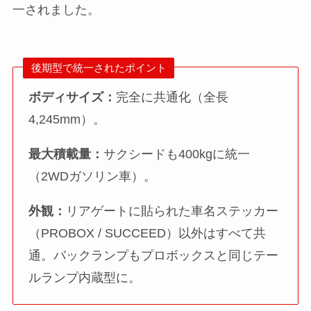
一されました。
後期型で統一されたポイント
ボディサイズ：
完全に共通化（全長
4,245mm）。
最大積載量：
サクシードも400kgに統一
（2WDガソリン車）。
外観：
リアゲートに貼られた車名ステッカー
（PROBOX / SUCCEED）以外はすべて共
通。バックランプもプロボックスと同じテー
ルランプ内蔵型に。