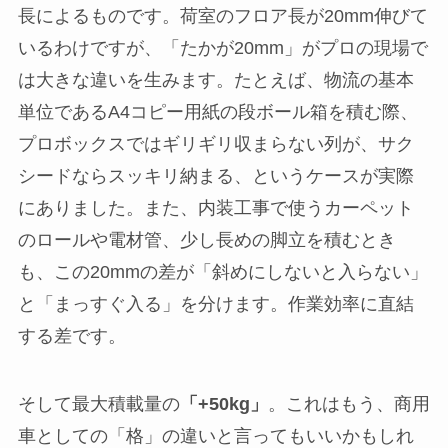
長によるものです。荷室のフロア長が20mm伸びて
いるわけですが、「たかが20mm」がプロの現場で
は大きな違いを生みます。たとえば、物流の基本
単位であるA4コピー用紙の段ボール箱を積む際、
プロボックスではギリギリ収まらない列が、サク
シードならスッキリ納まる、というケースが実際
にありました。また、内装工事で使うカーペット
のロールや電材管、少し長めの脚立を積むとき
も、この20mmの差が「斜めにしないと入らない」
と「まっすぐ入る」を分けます。作業効率に直結
する差です。
そして最大積載量の
「+50kg」
。これはもう、商用
車としての「格」の違いと言ってもいいかもしれ