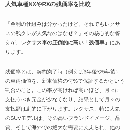
人気車種NXやRXの残価率を比較
「金利の仕組みは分かったけど、それでもレクサ
スの残クレが人気なのはなぜ？」その核心的な答
えが、
レクサス車の圧倒的に高い「残価率」
にあ
ります。
残価率とは、契約満了時（例えば3年後や5年後）
の車両価値を、新車価格の何%で保証するかという
割合のこと。この率が高ければ高いほど、月々に
支払うべき元金が少なくなり、結果として月々の
支払額は劇的に下がります。レクサス、特に人気
のSUVモデルは、その高いブランドイメージ、品
質、そして海外での絶大な需要に支えられ、他の