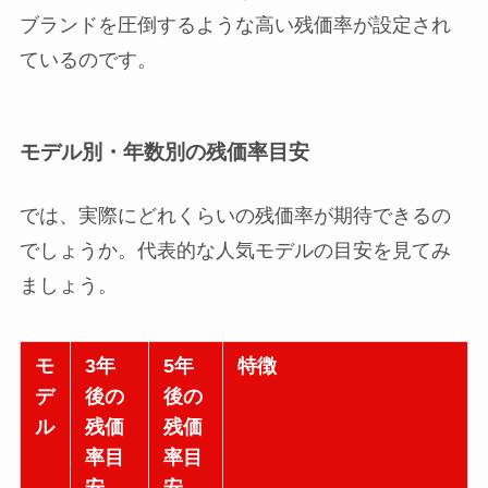
ブランドを圧倒するような高い残価率が設定され
ているのです。
モデル別・年数別の残価率目安
では、実際にどれくらいの残価率が期待できるの
でしょうか。代表的な人気モデルの目安を見てみ
ましょう。
モ
3年
5年
特徴
デ
後の
後の
ル
残価
残価
率目
率目