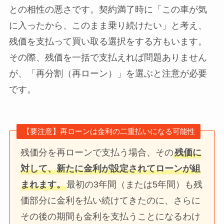
との相性の悪さです。契約満了時に「この車が気
に入ったから、このまま乗り続けたい」と考え、
残価を支払って買い取る選択をする方もいます。
その際、残価を一括で支払えれば問題ありません
が、「再分割（再ローン）」を選ぶと注意が必要
です。
【要注意】再ローンは金利の二重払いになる可能性
残価分を再ローンで支払う場合、その
残価に
対して、新たに金利が設定されてローンが組
まれます。
最初の3年間（または5年間）も残
価部分に金利を払い続けてきたのに、さらに
その後の期間も金利を支払うことになるわけ