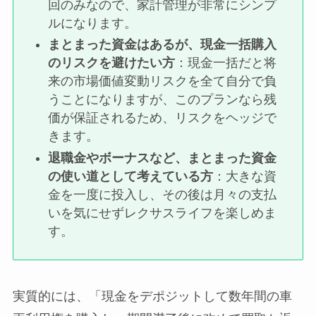
回のみなので、家計管理が非常にシンプ
ルになります。
まとまった資金はあるが、現金一括購入
のリスクを避けたい方
：現金一括だと将
来の市場価値変動リスクを全て自分で負
うことになりますが、このプランなら残
価が保証されるため、リスクをヘッジで
きます。
退職金やボーナスなど、まとまった資金
の使い道として考えている方
：大きな資
金を一度に投入し、その後は月々の支払
いを気にせずレクサスライフを楽しめま
す。
実質的には、「現金をデポジットして数年間の車