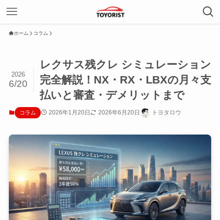
ホーム
コラム
レクサス残クレ シミュレーション
2026
完全解説！NX・RX・LBXの月々支
6/20
払いと審査・デメリットまで
2026年1月20日
2026年6月20日
トヨタロウ
コラム