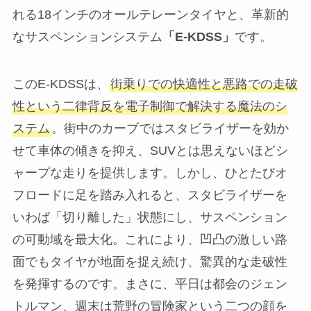
れる18インチのオールテレーンタイヤと、革新的
なサスペンションシステム
「E-KDSS」
です。
このE-KDSSは、
街乗りでの快適性と悪路での走破
性という二律背反を電子制御で解決する魔法のシ
ステム
。街中のカーブではスタビライザーを効か
せて車体の傾きを抑え、SUVとは思えないほどシ
ャープな走りを提供します。しかし、ひとたびオ
フロードに足を踏み入れると、スタビライザーを
いわば「切り離した」状態にし、サスペンション
の可動域を最大化。これにより、凹凸の激しい路
面でもタイヤが地面を捉え続け、驚異的な走破性
を発揮するのです。まさに、平日は都会のジェン
トルマン、週末は荒野の冒険家という二つの顔を