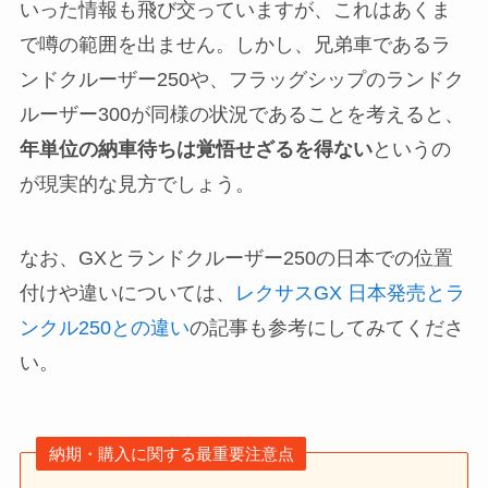
いった情報も飛び交っていますが、これはあくま
で噂の範囲を出ません。しかし、兄弟車であるラ
ンドクルーザー250や、フラッグシップのランドク
ルーザー300が同様の状況であることを考えると、
年単位の納車待ちは覚悟せざるを得ない
というの
が現実的な見方でしょう。
なお、GXとランドクルーザー250の日本での位置
付けや違いについては、
レクサスGX 日本発売とラ
ンクル250との違い
の記事も参考にしてみてくださ
い。
納期・購入に関する最重要注意点