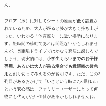
ん。
フロア（床）に対してシートの座面が低く設置さ
れているため、大人が座ると膝が大きく持ち上が
った、いわゆる「体育座り」に近い姿勢になりま
す。短時間の移動であれば問題ないかもしれませ
んが、長距離ドライブではかなり窮屈に感じるで
しょう。現実的には、
小学生くらいまでのお子様
専用、あるいは大人が乗る場合でも近距離の緊急
用
と割り切って考えるのが賢明です。ただ、この3
列目があるおかげで「いざという時に7人乗れる」
という安心感は、ファミリーユーザーにとって何
物にも代えがたい価値があるかもしれませんね。