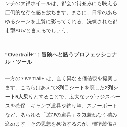
ンチの大径ホイールは、都会の街並みにも映える
圧倒的な存在感を放ちます。まさに、日常のあら
ゆるシーンを上質に彩ってくれる、洗練された都
市型SUVと言えるでしょう。
“Overtrail+”：冒険へと誘うプロフェッショナ
ル・ツール
一方の”Overtrail+”は、全く異なる価値観を提案し
ます。こちらはあえて3列目シートを廃した
2列シ
ート5人乗り
とすることで、広大なラゲッジスペー
スを確保。キャンプ道具や釣り竿、スノーボード
など、あらゆる「遊びの道具」を気兼ねなく積み
込めます。その思想を象徴するのが、標準装備さ