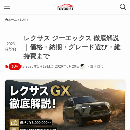
ホーム
SUV
レクサス ジーエックス 徹底解説
2026
｜価格・納期・グレード選び・維
6/20
持費まで
2026年1月19日
2026年6月20日
トヨタロウ
SUV