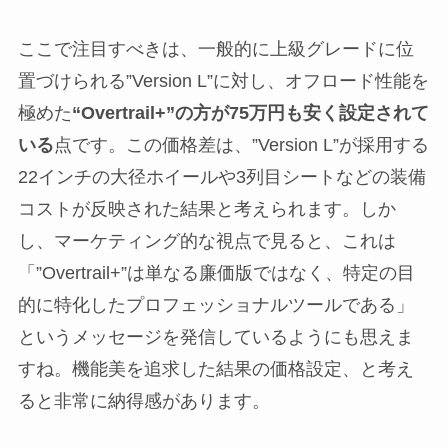
ここで注目すべきは、一般的に上級グレードに位
置づけられる”Version L”に対し、オフロード性能を
極めた
“Overtrail+”の方が75万円も安く設定されて
いる
点です。この価格差は、”Version L”が採用する
22インチの大径ホイールや3列目シートなどの装備
コストが反映された結果と考えられます。しか
し、マーケティング的な視点で見ると、これは
「”Overtrail+”は単なる廉価版ではなく、特定の目
的に特化したプロフェッショナルツールである」
というメッセージを発信しているようにも思えま
すね。機能美を追求した結果の価格設定、と考え
ると非常に納得感があります。