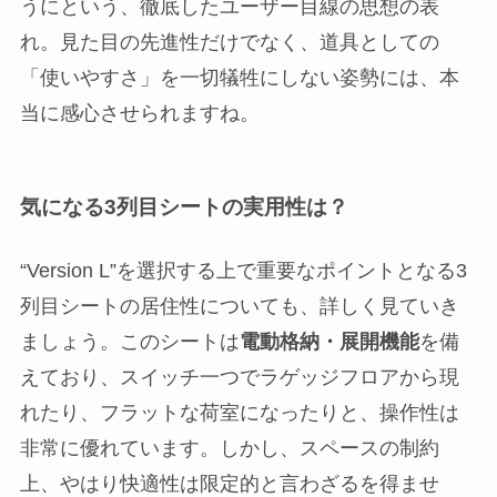
うにという、徹底したユーザー目線の思想の表
れ。見た目の先進性だけでなく、道具としての
「使いやすさ」を一切犠牲にしない姿勢には、本
当に感心させられますね。
気になる3列目シートの実用性は？
“Version L”を選択する上で重要なポイントとなる3
列目シートの居住性についても、詳しく見ていき
ましょう。このシートは
電動格納・展開機能
を備
えており、スイッチ一つでラゲッジフロアから現
れたり、フラットな荷室になったりと、操作性は
非常に優れています。しかし、スペースの制約
上、やはり快適性は限定的と言わざるを得ませ