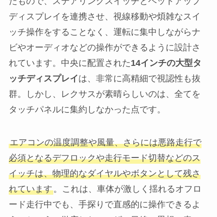
たもので、ステアリングスイッチとヘッドアップ
ディスプレイを連携させ、視線移動や煩雑なスイ
ッチ操作をすることなく、運転に集中しながらナ
ビやオーディオなどの操作ができるように設計さ
れています。中央に配置された
14インチの大型タ
ッチディスプレイ
は、非常に高精細で視認性も抜
群。しかし、レクサスが素晴らしいのは、全てを
タッチパネルに集約しなかった点です。
エアコンの温度調整や風量、さらには悪路走行で
必須となるデフロックや走行モード切替などのス
イッチは、物理的なダイヤルやボタンとして残さ
れています
。これは、車体が激しく揺れるオフロ
ード走行中でも、手探りで直感的に操作できるよ