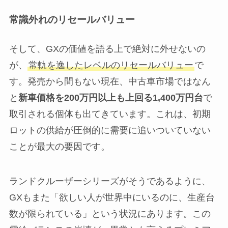
常識外れのリセールバリュー
そして、GXの価値を語る上で絶対に外せないの
が、
常軌を逸したレベルのリセールバリュー
で
す。発売から間もない現在、中古車市場ではなん
と
新車価格を200万円以上も上回る1,400万円台
で
取引される個体も出てきています。これは、初期
ロットの供給が圧倒的に需要に追いついていない
ことが最大の要因です。
ランドクルーザーシリーズがそうであるように、
GXもまた「欲しい人が世界中にいるのに、生産台
数が限られている」という状況にあります。この