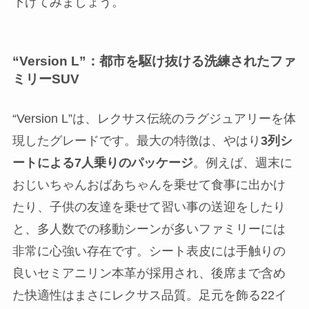
下げてみましょう。
“Version L”：都市を駆け抜ける洗練されたファ
ミリーSUV
“Version L”は、レクサス伝統のラグジュアリーを体
現したグレードです。最大の特徴は、やはり
3列シ
ートによる7人乗りのパッケージ
。例えば、週末に
おじいちゃんおばあちゃんを乗せて食事に出かけ
たり、子供の友達を乗せて習い事の送迎をしたり
と、多人数での移動シーンが多いファミリーには
非常に心強い存在です。シート表皮には手触りの
良いセミアニリン本革が採用され、後席まで含め
た快適性はまさにレクサス品質。足元を飾る22イ