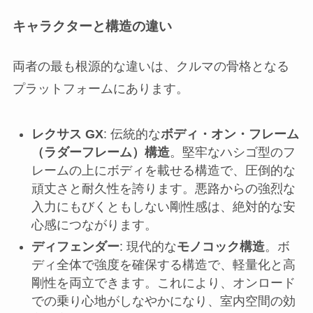
キャラクターと構造の違い
両者の最も根源的な違いは、クルマの骨格となる
プラットフォームにあります。
レクサス GX
: 伝統的な
ボディ・オン・フレーム
（ラダーフレーム）構造
。堅牢なハシゴ型のフ
レームの上にボディを載せる構造で、圧倒的な
頑丈さと耐久性を誇ります。悪路からの強烈な
入力にもびくともしない剛性感は、絶対的な安
心感につながります。
ディフェンダー
: 現代的な
モノコック構造
。ボ
ディ全体で強度を確保する構造で、軽量化と高
剛性を両立できます。これにより、オンロード
での乗り心地がしなやかになり、室内空間の効