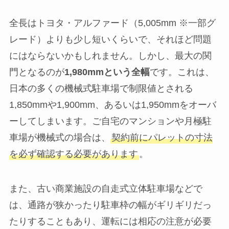
全長はトヨタ・アルファード（5,005mm ※一部グ
レード）よりも少し短いくらいで、それほど問題
にはならないかもしれません。しかし、最大の関
門となるのが
1,980mmという全幅
です。これは、
日本の多くの機械式駐車場で制限値とされる
1,850mmや1,900mm、あるいは1,950mmをオーバ
ーしてしまいます。ご自宅のマンションや月極駐
車場が機械式の場合は、
契約前にパレットの寸法
を必ず確認する必要があります
。
また、古い商業施設の自走式立体駐車場などで
は、通路が狭かったり駐車枠の幅がギリギリだっ
たりすることもあり、運転には相応の注意が必要