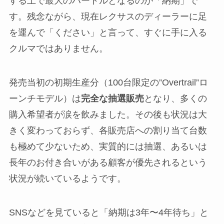
する上で最大のハードルとなるのが「納期」で
す。残念ながら、現在レクサスのディーラーに足
を運んで「ください」と言って、すぐに手に入る
クルマではありません。
発売当初の初期生産分（100台限定の”Overtrail”ロ
ーンチモデル）は
完全な抽選販売
となり、多くの
購入希望者が涙を飲みました。その後も状況は大
きく変わっておらず、各販売店への割り当て台数
も極めて少ないため、実質的には抽選、あるいは
長年のお付き合いがある顧客が優先されるという
状況が続いているようです。
SNSなどを見ていると「納期は3年〜4年待ち」と