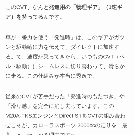
このCVT、なんと
発進用の「物理ギア」（1速ギ
ア）を持ってる
んです。
車が一番力を使う「発進時」は、このギアがガツ
ンと駆動輪に力を伝えて、ダイレクトに加速す
る。で、速度が乗ってきたら、いつものCVT（ベ
ルト駆動）にシームレスに切り替わって、滑らか
に走る。この仕組みが本当に秀逸で。
従来のCVTが苦手だった「発進時のもたつき」や
「滑り感」を完全に消し去っています。この
M20A-FKSエンジンとDirect Shift-CVTの組み合わ
せこそが、カローラスポーツ 2000ccの走りを「最