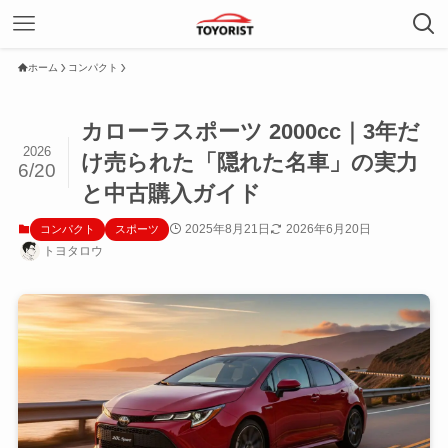
ホーム
コンパクト
カローラスポーツ 2000cc｜3年だ
2026
け売られた「隠れた名車」の実力
6/20
と中古購入ガイド
2025年8月21日
2026年6月20日
コンパクト
スポーツ
トヨタロウ