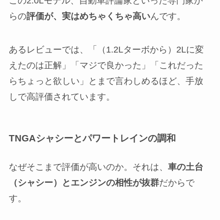
この2.0Lモデル、自動車評論家といった専門家か
らの
評価が、実はめちゃくちゃ高い
んです。
あるレビューでは、「（1.2Lターボから）2Lに変
えたのは正解」「マジで良かった」「これだった
らちょっと欲しい」とまで言わしめるほど、手放
しで高評価されています。
TNGAシャシーとパワートレインの調和
なぜそこまで評価が高いのか。それは、
車の土台
（シャシー）とエンジンの相性が抜群
だからで
す。