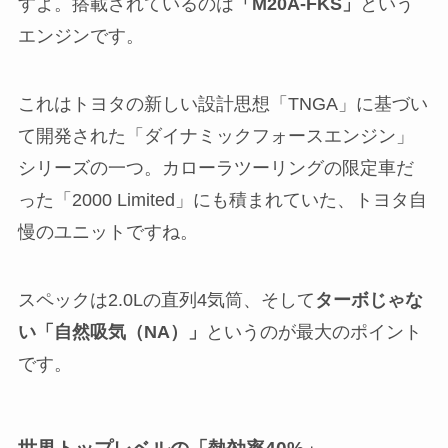
すよ。搭載されているのは
「M20A-FKS」
という
エンジンです。
これはトヨタの新しい設計思想「TNGA」に基づい
て開発された「ダイナミックフォースエンジン」
シリーズの一つ。カローラツーリングの限定車だ
った「2000 Limited」にも積まれていた、トヨタ自
慢のユニットですね。
スペックは2.0Lの直列4気筒、そして
ターボじゃな
い「自然吸気（NA）」
というのが最大のポイント
です。