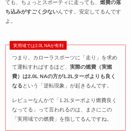
ても、ちょっとスポーティに走っても、
燃費の落
ち込みがすごく少ない
んです。安定してるんです
よ。
実用域では2.0L NAが有利
つまり、カローラスポーツに「走り」を求め
て運転すればするほど、
実際の燃費（実燃
費）は2.0L NAの方が1.2Lターボよりも良く
なる
という「逆転現象」が起きるんです。
レビューなんかで「1.2Lターボより燃費良く
なってる」って言われるのは、まさにこの
「実用域での燃費」を指してるんですね。