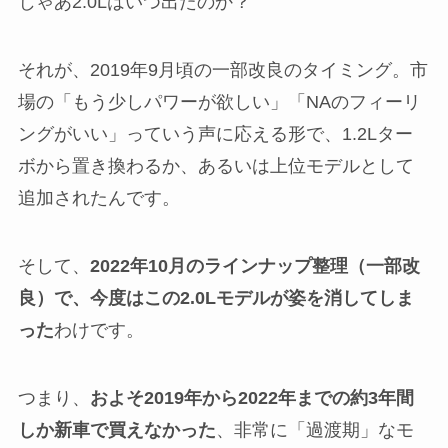
じゃあ2.0Lはいつ出たのか？
それが、2019年9月頃の一部改良のタイミング。市
場の「もう少しパワーが欲しい」「NAのフィーリ
ングがいい」っていう声に応える形で、1.2Lター
ボから置き換わるか、あるいは上位モデルとして
追加されたんです。
そして、
2022年10月のラインナップ整理（一部改
良）で、今度はこの2.0Lモデルが姿を消してしま
った
わけです。
つまり、
およそ2019年から2022年までの約3年間
しか新車で買えなかった
、非常に「過渡期」なモ