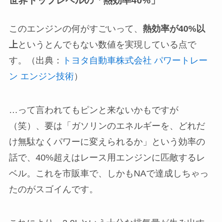
世界トップレベルの「熱効率40%」
このエンジンの何がすごいって、
熱効率が40%以
上
というとんでもない数値を実現している点で
す。（出典：
トヨタ自動車株式会社 パワートレー
ン エンジン技術
）
…って言われてもピンと来ないかもですが
（笑）、要は「ガソリンのエネルギーを、どれだ
け無駄なくパワーに変えられるか」という効率の
話で、40%超えはレース用エンジンに匹敵するレ
ベル。これを市販車で、しかもNAで達成しちゃっ
たのがスゴイんです。