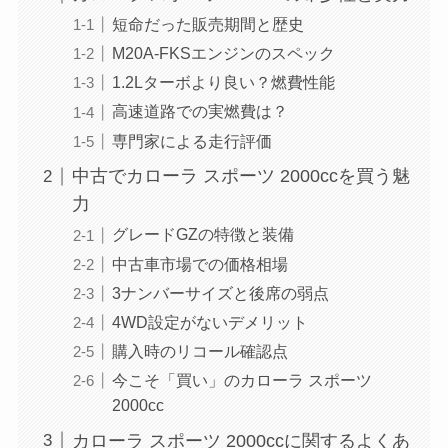
短命だった販売期間と歴史
M20A-FKSエンジンのスペック
1.2Lターボより良い？燃費性能
高速道路での実燃費は？
専門家による走行評価
中古でカローラ スポーツ 2000ccを買う魅
力
グレードGZの特徴と装備
中古車市場での価格相場
3ナンバーサイズと後席の弱点
4WD設定がないデメリット
購入時のリコール確認点
今こそ「買い」のカローラ スポーツ
2000cc
カローラ スポーツ 2000ccに関するよくあ