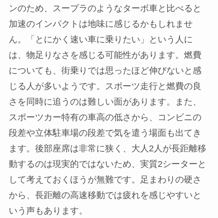
ンのため、スープラのようなターボ車と比べると
加速のインパクトは地味に感じるかもしれませ
ん。「とにかく速い車に乗りたい」という人に
は、物足りなさを感じる可能性があります。燃費
についても、街乗りでは思ったほど伸びないと感
じる人が多いようです。スポーツ走行と燃費の良
さを同時に追うのは難しい面があります。また、
スポーツカー特有の車高の低さから、コンビニの
段差や立体駐車場の段差で気を遣う場面も出てき
ます。後部座席は非常に狭く、大人2人が長距離移
動するのは現実的ではないため、実質2シーターと
して考えておくほうが無難です。足まわりの硬さ
から、長距離の高速移動では疲れを感じやすいと
いう声もあります。