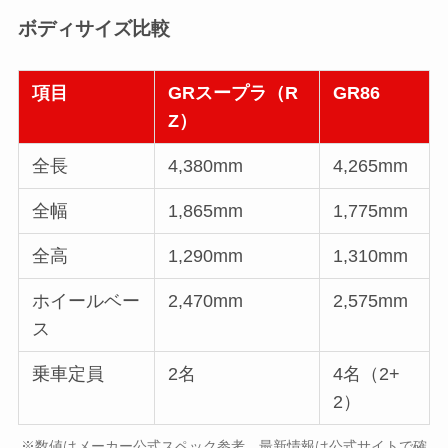
ボディサイズ比較
項目
GRスープラ（R
GR86
Z）
全長
4,380mm
4,265mm
全幅
1,865mm
1,775mm
全高
1,290mm
1,310mm
ホイールベー
2,470mm
2,575mm
ス
乗車定員
2名
4名（2+
2）
※数値はメーカー公式スペック参考。最新情報は公式サイトで確