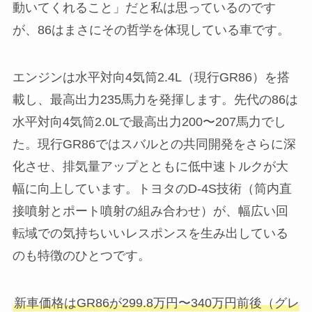
動いてくれること」だと私は思っているのです
が、86はまさにその哲学を体現している車です。
エンジンは水平対向4気筒2.4L（現行GR86）を搭
載し、最高出力235馬力を発揮します。先代の86は
水平対向4気筒2.0Lで最高出力200〜207馬力でし
た。現行GR86ではスバルとの共同開発をさらに深
化させ、排気量アップとともに低中速トルクが大
幅に向上しています。トヨタのD-4S技術（筒内直
接噴射とポート噴射の組み合わせ）が、幅広い回
転域での気持ちいいレスポンスを生み出している
のも特徴のひとつです。
新車価格はGR86が299.8万円〜340万円前後（グレ