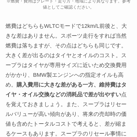
※燃費・費用はグレード・走り方・地域により異なります。参考
値としてご確認ください。
燃費はどちらもWLTCモードで12km/L前後と、大
きな差はありません。スポーツ走行をすれば当然
燃費は落ちますが、その点はどちらも同じです。
大きく差が出るのはタイヤとオイルのコスト。ス
ープラはタイヤが専用サイズに近いため交換費用
がかかり、BMW製エンジンへの指定オイルも高
め。
購入費用に大きな差がある一方、維持費はタ
イヤ・オイル交換などの消耗品で差が出やすい
点
を覚えておきましょう。また、スープラはリセー
ルバリューが高い傾向があり、将来の売却時の価
値も含めたトータルコストで考えると、差が縮ま
るケースもあります。スープラのリセール事情に