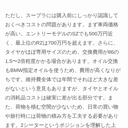
ただし、スープラには購入前にしっかり認識して
おくべきコストの問題があります。まず車両価格
が高い。エントリーモデルのSZでも500万円近
く、最上位のRZは700万円を超えます。さらに、
タイヤがほぼ専用サイズのため、交換費用が86の
1.5〜2倍程度かかる場合があります。オイル交換
もBMW指定オイルを使うため、費用が高くなりが
ちです。維持費全体では年間でそれほど大きな差
がないという意見もありますが、タイヤとオイル
の消耗品コストは確実に差が出る部分です。ま
た、荷物を積む空間が少ないため、日常の買い物
や旅行時には荷物の積み方を工夫する必要があり
ます。2シーターというポジションを理解した上