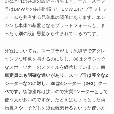
BRZとほぼ共通の設計を持ちます。一方、スープ
ラはBMWとの共同開発で、BMW Z4とプラットフ
ォームを共有する兄弟車の関係にあります。エン
ジンも車体の基盤となるプラットフォームも、ま
ったく別の設計思想から生まれているのです。
外観についても、スープラがより流線型でアグレ
ッシブな印象を与えるのに対し、86はクラシック
なスポーツカーのスタイルを継承しています。
乗
車定員にも明確な違いがあり、スープラは完全な2
シーターなのに対し、86は4シーター（2+2）クー
ペです。
後部座席は狭いので実質2シーターとして
使う人が多いのですが、たとえばちょっとした荷
物置きや、子どもを短距離乗せるといった使い方