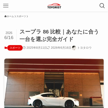
ホーム
スポーツ
スープラ 86 比較｜あなたに合う
2026
6/16
一台を選ぶ完全ガイド
2025年8月11日
2026年6月16日
トヨタロウ
スポーツ