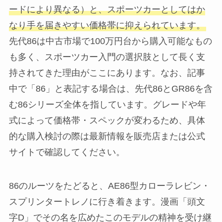
ードにより異なる）と、スポーツカーとしてはか
なり手を届きやすい価格帯に抑えられています。
先代86は中古市場で100万円台から購入可能なもの
も多く、スポーツカー入門の選択肢として長く支
持されてきた理由がここにあります。なお、記事
中で「86」と表記する場合は、先代86とGR86を含
む86シリーズ全体を指しています。グレードや年
式によって価格帯・スペックが変わるため、具体
的な購入検討の際は最新情報を販売店または公式
サイトで確認してください。
86のルーツをたどると、AE86型カローラレビン・
スプリンタートレノに行き着きます。漫画「頭文
字D」でその名を広めたこのモデルの精神を受け継