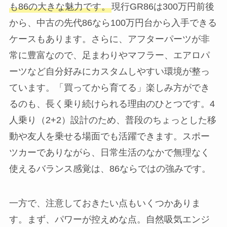
も86の大きな魅力です。
現行GR86は300万円前後
から、中古の先代86なら100万円台から入手できる
ケースもあります。さらに、アフターパーツが非
常に豊富なので、足まわりやマフラー、エアロパ
ーツなど自分好みにカスタムしやすい環境が整っ
ています。「買ってから育てる」楽しみ方ができ
るのも、長く乗り続けられる理由のひとつです。4
人乗り（2+2）設計のため、普段のちょっとした移
動や友人を乗せる場面でも活躍できます。スポー
ツカーでありながら、日常生活のなかで無理なく
使えるバランス感覚は、86ならではの強みです。
一方で、注意しておきたい点もいくつかありま
す。まず、パワーが控えめな点。自然吸気エンジ