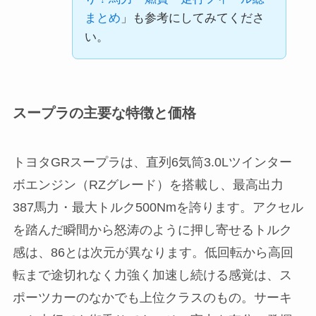
まとめ
」も参考にしてみてくださ
い。
スープラの主要な特徴と価格
トヨタGRスープラは、直列6気筒3.0Lツインター
ボエンジン（RZグレード）を搭載し、最高出力
387馬力・最大トルク500Nmを誇ります。アクセル
を踏んだ瞬間から怒涛のように押し寄せるトルク
感は、86とは次元が異なります。低回転から高回
転まで途切れなく力強く加速し続ける感覚は、ス
ポーツカーのなかでも上位クラスのもの。サーキ