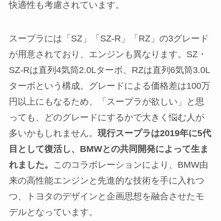
快適性も考慮されています。
スープラには「SZ」「SZ-R」「RZ」の3グレード
が用意されており、エンジンも異なります。SZ・
SZ-Rは直列4気筒2.0Lターボ、RZは直列6気筒3.0L
ターボという構成。グレードによる価格差は100万
円以上にもなるため、「スープラが欲しい」と思
っても、どのグレードにするかで大きく悩む人が
多いかもしれません。
現行スープラは2019年に5代
目として復活し、BMWとの共同開発によって生ま
れました。
このコラボレーションにより、BMW由
来の高性能エンジンと先進的な技術を手に入れつ
つ、トヨタのデザインと企画思想を融合させたモ
デルとなっています。