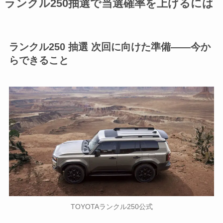
ランクル250抽選で当選確率を上げるには
ランクル250 抽選 次回に向けた準備——今か
らできること
TOYOTAランクル250公式