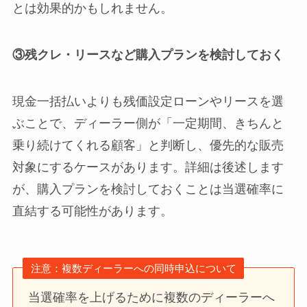
とは効果的かもしれません。
③残クレ・リースなど購入プランを検討しておく
現金一括払いよりも残価設定ローンやリースを選
ぶことで、ディーラー側が「一定期間、きちんと
乗り続けてくれる顧客」と判断し、優先的な販売
対象にするケースがあります。詳細は後述します
が、購入プランを検討しておくことは当選確率に
直結する可能性があります。
注意：複数ディーラーへの同時申込について
当選確率を上げるために複数のディーラーへ