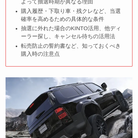
よって抽選時期が異なる理由
購入履歴・下取り車・残クレなど、当選
確率を高めるための具体的な条件
抽選に外れた場合のKINTO活用、他ディ
ーラー探し、キャンセル待ちの活用法
転売防止の誓約書など、知っておくべき
購入時の注意点