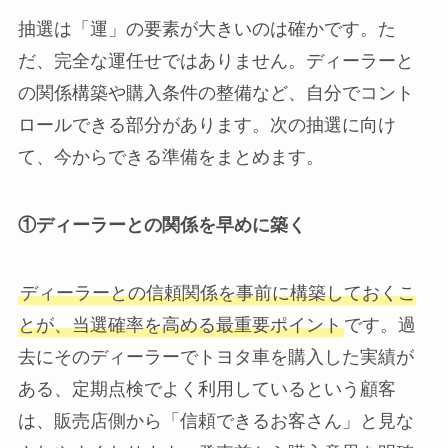
抽選は「運」の要素が大きいのは確かです。た
だ、完全な運任せではありません。ディーラーと
の関係構築や購入条件の整備など、自分でコント
ロールできる部分があります。次の抽選に向け
て、今からできる準備をまとめます。
①ディーラーとの関係を早めに築く
ディーラーとの信頼関係を事前に構築しておくこ
とが、当選確率を高める最重要ポイント
です。過
去にそのディーラーでトヨタ車を購入した実績が
ある、定期点検でよく利用しているという顧客
は、販売店側から「信頼できるお客さん」と見な