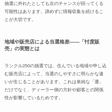
抽選に外れたとしても次のチャンスが回ってくる
可能性はあります。諦めずに情報収集を続けるこ
とが大切です。
地域や販売店による当選格差——「忖度販
売」の実態とは
ランクル250の抽選では、住んでいる地域や申し込
む販売店によって、当選のしやすさに明らかな違
いが生じることがあります。これは単純な「運」
だけでなく、ディーラー側の方針や顧客との関係
性が影響しているためです。