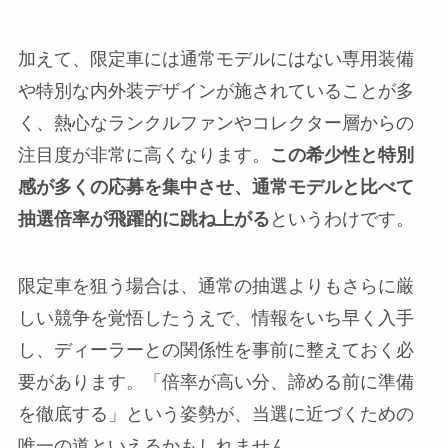
加えて、限定車には通常モデルにはない専用装備
や特別な内外装デザインが施されていることが多
く、熱心なランクルファンやコレクター層からの
注目度が非常に高くなります。
この希少性と特別
感が多くの応募を集中させ、通常モデルと比べて
抽選倍率が飛躍的に跳ね上がる
というわけです。
限定車を狙う場合は、通常の抽選よりもさらに厳
しい競争を覚悟したうえで、情報をいち早く入手
し、ディーラーとの関係性を事前に整えておく必
要があります。「倍率が高い分、諦める前に準備
を徹底する」という姿勢が、当選に近づくための
唯一の道といえるかもしれません。