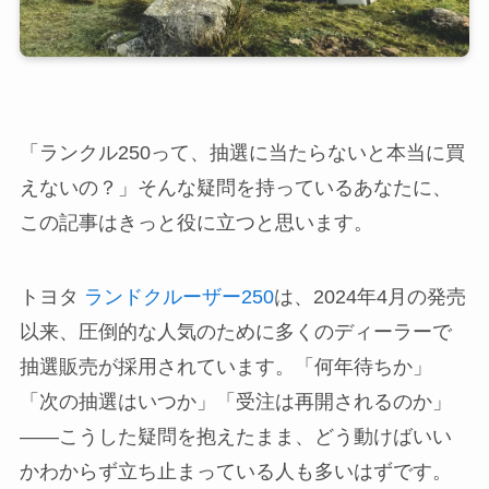
「ランクル250って、抽選に当たらないと本当に買
えないの？」そんな疑問を持っているあなたに、
この記事はきっと役に立つと思います。
トヨタ
ランドクルーザー250
は、2024年4月の発売
以来、圧倒的な人気のために多くのディーラーで
抽選販売が採用されています。「何年待ちか」
「次の抽選はいつか」「受注は再開されるのか」
——こうした疑問を抱えたまま、どう動けばいい
かわからず立ち止まっている人も多いはずです。