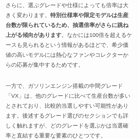
さらに、選ぶグレードや仕様によっても倍率は大
きく変わります。
特別仕様車や限定モデルは生産
台数が限られているため、抽選倍率がさらに跳ね
上がる傾向があります
。なかには100倍を超えるケ
ースも見られるという情報があるほどで、希少価
値の高いモデルには熱心なファンやコレクターか
らの応募が集中するためです。
一方で、ガソリンエンジン搭載の中間グレード
「VX」は、他のグレードに比べて生産台数が多い
とされており、比較的当選しやすい可能性があり
ます。後述するグレード選びのセクションでも詳
しく触れますが、どのグレードを選ぶかは当選確
率と直結する重要な要素のひとつです。