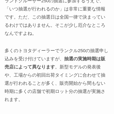
ランドクルーザー250の抽選に参加するうえで、
「いつ抽選が行われるのか」は非常に重要な情報
です。ただ、この抽選日は全国一律で決まってい
るわけではありません。そこが少し厄介なところ
なんですよね。
多くのトヨタディーラーでランクル250の抽選申し
込みを受け付けていますが、
抽選の実施時期は販
売店によって異なります
。新型モデルの発表後
や、工場からの初回出荷タイミングに合わせて抽
選が行われることが多く、販売開始から間もない
時期に多くの店舗で初期ロット分の抽選が実施さ
れます。