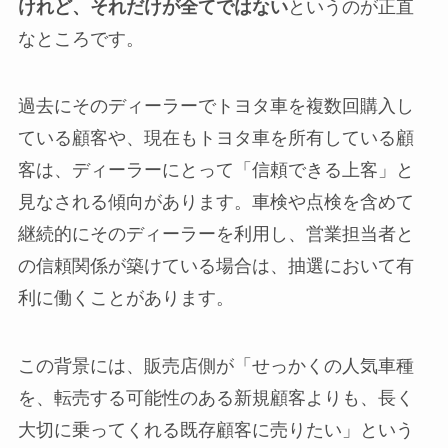
けれど、それだけが全てではない
というのが正直
なところです。
過去にそのディーラーでトヨタ車を複数回購入し
ている顧客や、現在もトヨタ車を所有している顧
客は、ディーラーにとって「信頼できる上客」と
見なされる傾向があります。車検や点検を含めて
継続的にそのディーラーを利用し、営業担当者と
の信頼関係が築けている場合は、抽選において有
利に働くことがあります。
この背景には、販売店側が「せっかくの人気車種
を、転売する可能性のある新規顧客よりも、長く
大切に乗ってくれる既存顧客に売りたい」という